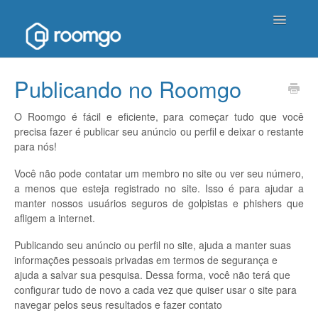
Toggle
Navigatio
Página inicial de ajuda
Publicando no Roomgo
Entrar em contato
O Roomgo é fácil e eficiente, para começar tudo que você
precisa fazer é publicar seu anúncio ou perfil e deixar o restante
para nós!
Você não pode contatar um membro no site ou ver seu número,
a menos que esteja registrado no site. Isso é para ajudar a
manter nossos usuários seguros de golpistas e phishers que
afligem a internet.
Publicando seu anúncio ou perfil no site, ajuda a manter suas
informações pessoais privadas em termos de segurança e
ajuda a salvar sua pesquisa. Dessa forma, você não terá que
configurar tudo de novo a cada vez que quiser usar o site para
navegar pelos seus resultados e fazer contato