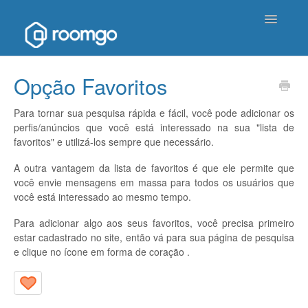
Toggle
Navigatio
Página inicial de ajuda
Opção Favoritos
Entrar em contato
Para tornar sua pesquisa rápida e fácil, você pode adicionar os
perfis/anúncios que você está interessado na sua "lista de
favoritos" e utilizá-los sempre que necessário.
A outra vantagem da lista de favoritos é que ele permite que
você envie mensagens em massa para todos os usuários que
você está interessado ao mesmo tempo.
Para adicionar algo aos seus favoritos, você precisa primeiro
estar cadastrado no site, então vá para sua página de pesquisa
e clique no ícone em forma de coração .