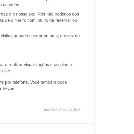
 usuários.
enas em nosso site. Nós não pedimos aos
as de dinheiro com intuito de reservar ou
s visitas quando chegar ao país, em vez de
ara realizar visualizações e escolher o
xiste.
te por telefone. Você também pode
r Skype.
Atualizado Julho 12, 2018