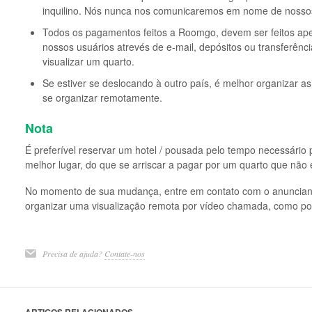
inquilino. Nós nunca nos comunicaremos em nome de nossos
Todos os pagamentos feitos a Roomgo, devem ser feitos ap
nossos usuários atrevés de e-mail, depósitos ou transferênci
visualizar um quarto.
Se estiver se deslocando à outro país, é melhor organizar a
se organizar remotamente.
Nota
É preferível reservar um hotel / pousada pelo tempo necessário p
melhor lugar, do que se arriscar a pagar por um quarto que não e
No momento de sua mudança, entre em contato com o anuncian
organizar uma visualização remota por vídeo chamada, como po
Precisa de ajuda?
Contate-nos
ARTIGOS RELACIONADOS