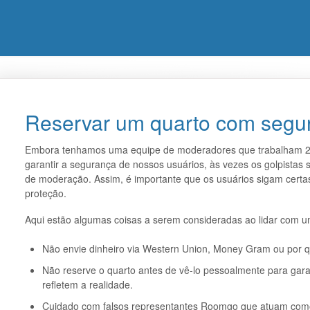
Reservar um quarto com segu
Embora tenhamos uma equipe de moderadores que trabalham 24 
garantir a segurança de nossos usuários, às vezes os golpistas
de moderação. Assim, é importante que os usuários sigam certa
proteção.
Aqui estão algumas coisas a serem consideradas ao lidar com um
Não envie dinheiro via Western Union, Money Gram ou por q
Não reserve o quarto antes de vê-lo pessoalmente para garan
refletem a realidade.
Cuidado com falsos representantes Roomgo que atuam como i