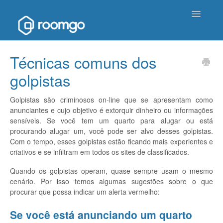
Toggle
Navigatio
Página inicial de ajuda
Técnicas comuns dos
golpistas
Entrar em contato
Golpistas são criminosos on-line que se apresentam como
anunciantes e cujo objetivo é extorquir dinheiro ou informações
sensíveis. Se você tem um quarto para alugar ou está
procurando alugar um, você pode ser alvo desses golpistas.
Com o tempo, esses golpistas estão ficando mais experientes e
criativos e se infiltram em todos os sites de classificados.
Quando os golpistas operam, quase sempre usam o mesmo
cenário. Por isso temos algumas sugestões sobre o que
procurar que possa indicar um alerta vermelho:
Se você está anunciando um quarto