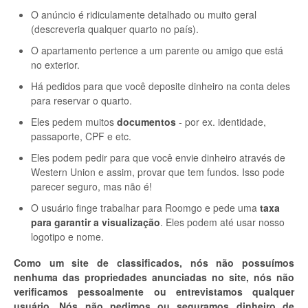
O anúncio é ridiculamente detalhado ou muito geral
(descreveria qualquer quarto no país).
O apartamento pertence a um parente ou amigo que está
no exterior.
Há pedidos para que você deposite dinheiro na conta deles
para reservar o quarto.
Eles pedem muitos
documentos
- por ex. identidade,
passaporte, CPF e etc.
Eles podem pedir para que você envie dinheiro através de
Western Union e assim, provar que tem fundos. Isso pode
parecer seguro, mas não é!
O usuário finge trabalhar para Roomgo e pede uma
taxa
para garantir a visualização
. Eles podem até usar nosso
logotipo e nome.
Como um site de classificados, nós não possuímos
nenhuma das propriedades anunciadas no site, nós não
verificamos pessoalmente ou entrevistamos qualquer
usuário. Nós não pedimos ou seguramos dinheiro de