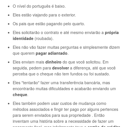
O nível do português é baixo.
Eles estão viajando para o exterior.
Os pais que estão pagando pelo quarto.
Eles solicitarão o contrato e até mesmo enviarão a
própria
identidade
(roubada).
Eles não vão fazer muitas perguntas e simplesmente dizem
que querem
pagar adiantado
.
Eles enviam mais
dinheiro
do que você solicitou. Em
seguida, pedem para
devolver
a diferença, até que você
perceba que o cheque não tem fundos ou foi sustado.
Eles "tentarão" fazer uma transferência bancária, mas
encontrarão muitas dificuldades e acabarão enviando um
cheque
.
Eles também podem usar custos de mudança como
métodos associados e fingir ter pago por alguns pertences
para serem enviados para sua propriedade . Então
inventam uma história sobre a necessidade de fazer um