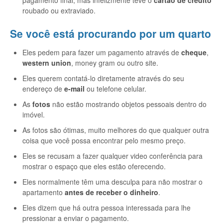
pagamento final, mas infelizmente teve o
cartão de crédito
roubado ou extraviado.
Se você está procurando por um quarto
Eles pedem para fazer um pagamento através de
cheque
,
western union
, money gram ou outro site.
Eles querem contatá-lo diretamente através do seu
endereço de
e-mail
ou telefone celular.
As
fotos
não estão mostrando objetos pessoais dentro do
imóvel.
As fotos são ótimas, muito melhores do que qualquer outra
coisa que você possa encontrar pelo mesmo preço.
Eles se recusam a fazer qualquer video conferência para
mostrar o espaço que eles estão oferecendo.
Eles normalmente têm uma desculpa para não mostrar o
apartamento
antes de receber o dinheiro
.
Eles dizem que há outra pessoa interessada para lhe
pressionar a enviar o pagamento.